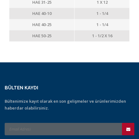
HAE 31-25
1 X 12
HAE 40-10
1 - 1/4
HAE 40-25
1 - 1/4
HAE 50-25
1 - 1/2 X 16
BÜLTEN KAYDI
Bültenimize kayıt olarak en son gelişmeler ve ürünlerimizden
haberdar olabilirsiniz.