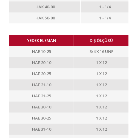
HAK 40-00
1 - 1/4
HAK 50-00
1 - 1/4
YEDEK ELEMAN
DİŞ ÖLÇÜSÜ
HAE 10-25
3/4 X 16 UNF
HAE 20-10
1 X 12
HAE 20-25
1 X 12
HAE 21-10
1 X 12
HAE 21-25
1 X 12
HAE 30-10
1 X 12
HAE 30-25
1 X 12
HAE 31-10
1 X 12