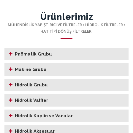
Ürünlerimiz
MÜHENDISLIK YAPIŞTIRICI VE FILTRELER
/
HIDROLIK FILTRELER
/
HAT TİPİ DÖNÜŞ FİLTRELERİ
Pnömatik Grubu
Makine Grubu
Hidrolik Grubu
Hidrolik Valfler
Hidrolik Kaplin ve Vanalar
Hidrolik Aksesuar