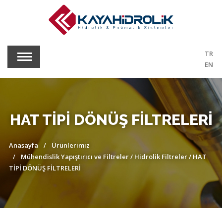
TR
EN
HAT TİPİ DÖNÜŞ FİLTRELERİ
Anasayfa
Ürünlerimiz
Mühendislik Yapıştırıcı ve Filtreler
/
Hidrolik Filtreler
/ HAT
TİPİ DÖNÜŞ FİLTRELERİ